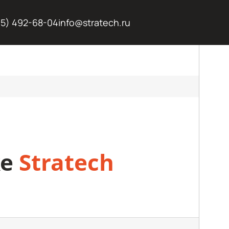
95) 492-68-04
info@stratech.ru
ке
Stratech