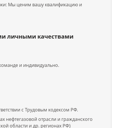
ки: Мы ценим вашу квалификацию и
ми личными качествами
команде и индивидуально.
тветствии с Трудовым кодексом РФ.
тах нефтегазовой отрасли и гражданского
кой области и др. регионах РФ)