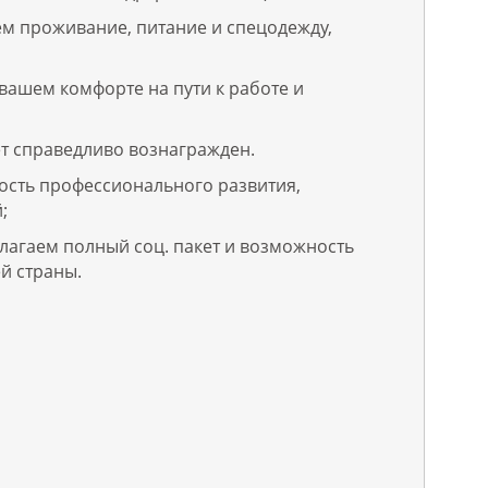
ем проживание, питание и спецодежду,
вашем комфорте на пути к работе и
ет справедливо вознагражден.
сть профессионального развития,
;
лагаем полный соц. пакет и возможность
й страны.