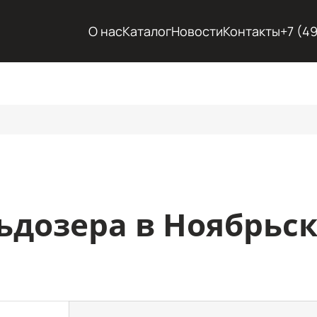
О нас
Каталог
Новости
Контакты
+7 (4
ьдозера в Ноябрьс