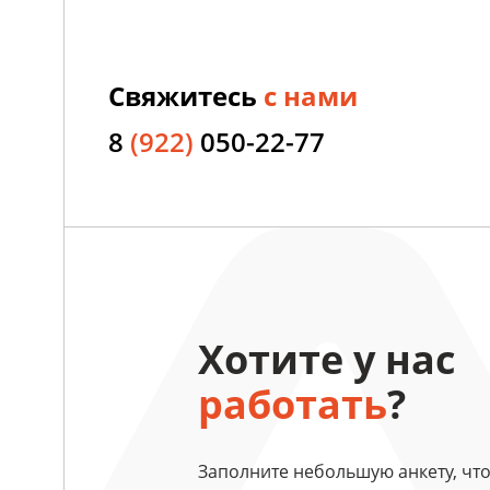
Свяжитесь
с нами
8
(922)
050-22-77
Хотите у нас
работать
?
Заполните небольшую анкету, чт