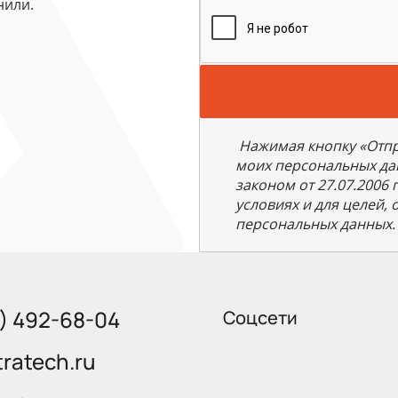
нили.
Нажимая кнопку «Отпра
моих персональных да
законом от 27.07.2006
условиях и для целей,
персональных данных.
5) 492-68-04
Соцсети
ratech.ru