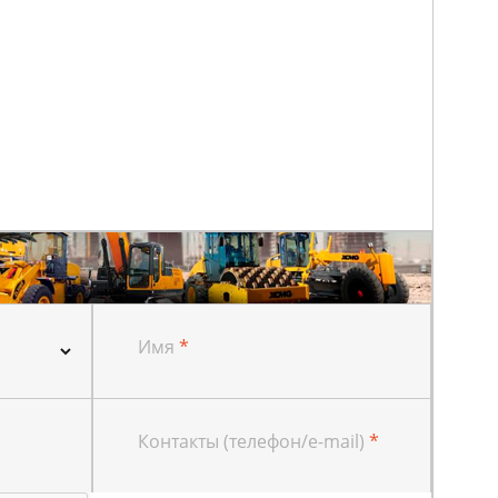
Имя
*
Контакты (телефон/e-mail)
*