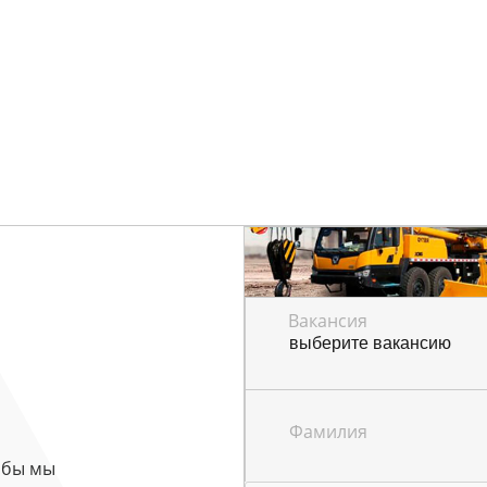
Вакансия
Фамилия
обы мы