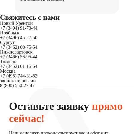
Свяжитесь
с нами
Новый Уренгой
+7 (3494) 91-73-44
Ноябрьск
+7 (3496) 45-27-50
Сургут
+7 (3462) 60-75-54
Нижневартовск
+7 (3466) 56-95-44
Тюмень
+7 (3452) 61-15-54
Москва
+7 (495) 744-31-52
звонок по россии
8 (800) 550-27-47
Оставьте заявку
прямо
сейчас!
Наш менеджер проконсультирует вас и оформит