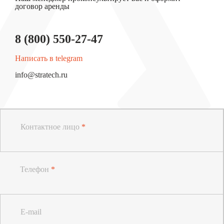
договор аренды
8 (800) 550-27-47
Написать в telegram
info@stratech.ru
Контактное лицо
*
Телефон
*
E-mail