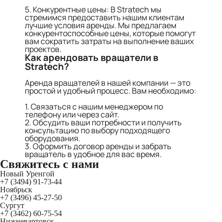
5. Конкурентные цены: В Stratech мы
стремимся предоставить нашим клиентам
лучшие условия аренды. Мы предлагаем
конкурентоспособные цены, которые помогут
вам сократить затраты на выполнение ваших
проектов.
Как арендовать вращатели в
Stratech?
Аренда вращателей в нашей компании — это
простой и удобный процесс. Вам необходимо:
1. Связаться с нашим менеджером по
телефону или через сайт.
2. Обсудить ваши потребности и получить
консультацию по выбору подходящего
оборудования.
3. Оформить договор аренды и забрать
вращатель в удобное для вас время.
Свяжитесь
с нами
Новый Уренгой
+7 (3494) 91-73-44
Ноябрьск
+7 (3496) 45-27-50
Сургут
+7 (3462) 60-75-54
Нижневартовск