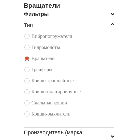
Вращатели
Фильтры
Тип
Вибропогружатели
Гидромолоты
Вращатели
Грейферы
Ковши траншейные
Ковши планировочные
Скальные ковши
Ковши-рыхлители
Производитель (марка,