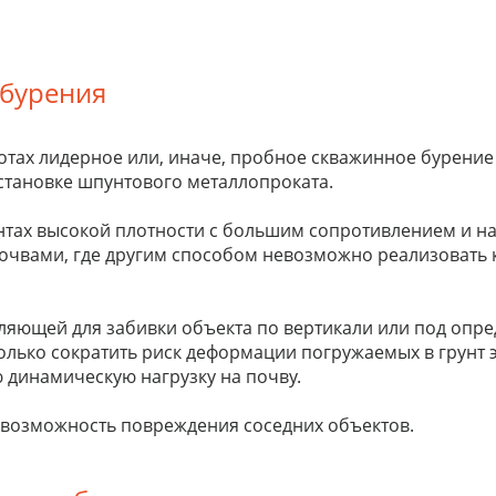
 бурения
тах лидерное или, иначе, пробное скважинное бурение 
установке шпунтового металлопроката.
тах высокой плотности с большим сопротивлением и на
чвами, где другим способом невозможно реализовать 
ляющей для забивки объекта по вертикали или под опре
олько сократить риск деформации погружаемых в грунт 
 динамическую нагрузку на почву.
 возможность повреждения соседних объектов.