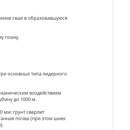
жение сваи в образовавшуюся
у плану.
три основных типа лидерного
еханическим воздействием
бину до 1000 м.
 мм: грунт сверлит
анная почва (при этом шнек
).