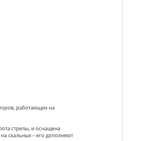
торов, работающих на
рота стрелы, и оснащена
 на скальных – его дополняют