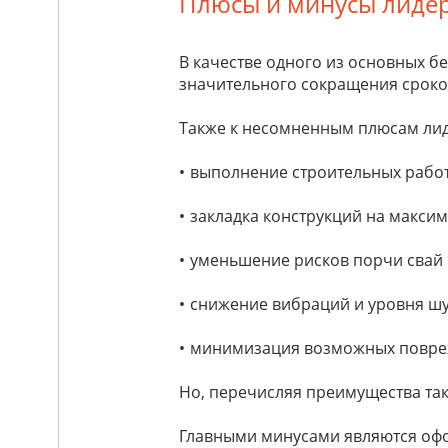
Плюсы и минусы лиде
В качестве одного из основных 
значительного сокращения сроко
Также к несомненным плюсам лид
выполнение строительных работ
закладка конструкций на макси
уменьшение рисков порчи свай 
снижение вибраций и уровня шу
минимизация возможных повреж
Но, перечисляя преимущества так
Главными минусами являются офо