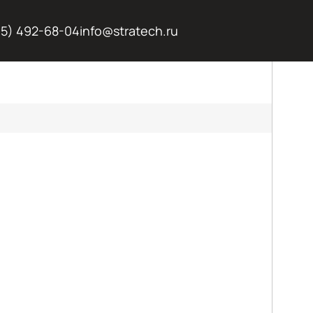
95) 492-68-04
info@stratech.ru