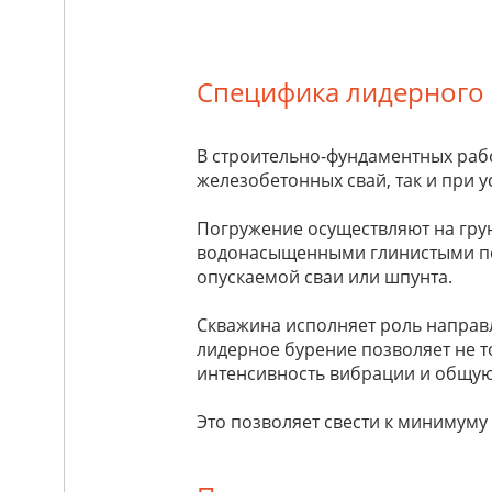
Специфика лидерного
В строительно-фундаментных рабо
железобетонных свай, так и при 
Погружение осуществляют на грун
водонасыщенными глинистыми по
опускаемой сваи или шпунта.
Скважина исполняет роль направ
лидерное бурение позволяет не т
интенсивность вибрации и общую
Это позволяет свести к минимуму