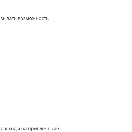
азывать возможность
.
 расходы на привлечение