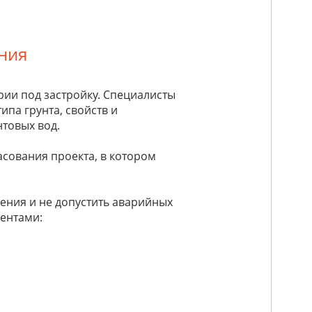
ния
ии под застройку. Специалисты
па грунта, свойств и
нтовых вод.
сования проекта, в котором
ения и не допустить аварийных
ментами: