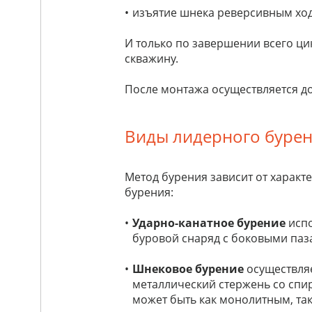
изъятие шнека реверсивным хо
И только по завершении всего ц
скважину.
После монтажа осуществляется до
Виды лидерного буре
Метод бурения зависит от характ
бурения:
Ударно-канатное бурение
испо
буровой снаряд с боковыми паза
Шнековое бурение
осуществляе
металлический стержень со спи
может быть как монолитным, так