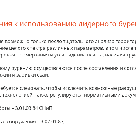
ния к использованию лидерного буре
я возможно только после тщательного анализа территор
ие целого спектра различных параметров, в том числе ти
ровня промерзания и угла падения пласта, наличия гру
ому бурению осуществляются после составления и согла
ажин и забивки свай.
ребуется следовать, чтобы исключить возможные разруш
 с технологией, также регулируются нормативными доку
оты – 3.01.03.84 СНиП;
е сооружения – 3.02.01.87;
;