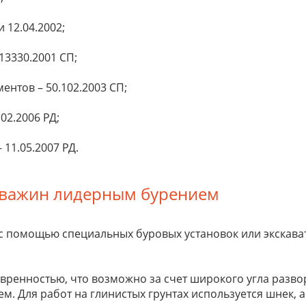
и 12.04.2002;
13330.2001 СП;
нтов – 50.102.2003 СП;
02.2006 РД;
 11.05.2007 РД.
кважин лидерным бурением
с помощью специальных буровых установок или экскава
вренностью, что возможно за счет широкого угла разво
 Для работ на глинистых грунтах используется шнек, а