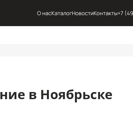
О нас
Каталог
Новости
Контакты
+7 (4
ние в Ноябрьске