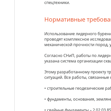
спецтехники.
Нормативные требова
Использование лидерного бурени
проводят комплексное исследован
механической прочности пород, у
Согласно СНиП, работы по лидерн
указана система организации скв
Этому разработанному проекту т
ситуаций. Все работы, связанные
строительные геодезические раб
фундаменты,
основания, земляны
свайные фундаменты – 2.02.03.85