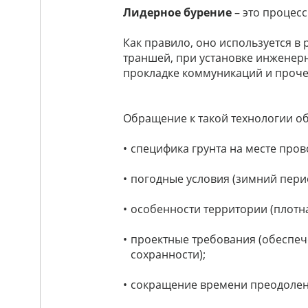
Лидерное бурение
– это процесс
Как правило, оно используется в
траншей, при установке инженерн
прокладке коммуникаций и проче
Обращение к такой технологии об
специфика грунта на месте про
погодные условия (зимний пери
особенности территории (плотн
проектные требования (обеспеч
сохранности);
сокращение времени преодолени