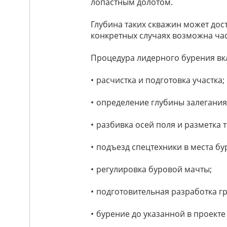
лопастным долотом.
Глубина таких скважин может дос
конкретных случаях возможна ча
Процедура лидерного бурения вкл
расчистка и подготовка участка;
определение
глубины залегания
разбивка осей поля и разметка 
подъезд спецтехники в места бу
регулировка буровой мачты;
подготовительная разработка гр
бурение до указанной в проекте