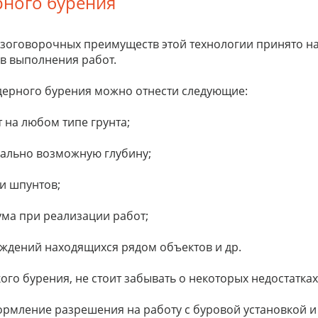
рного бурения
безоговорочных преимуществ этой технологии принято н
в выполнения работ.
ерного бурения можно отнести следующие:
 на любом типе грунта;
мально возможную глубину;
и шпунтов;
ма при реализации работ;
дений находящихся рядом объектов и др.
ого бурения, не стоит забывать о некоторых недостатках
рмление разрешения на работу с буровой установкой и