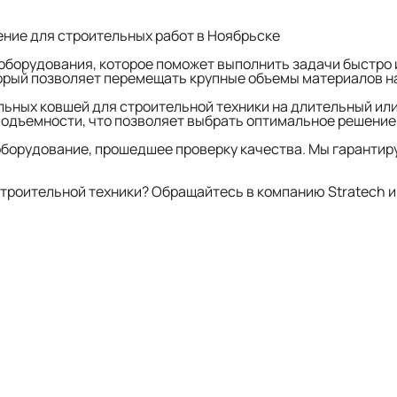
ение для строительных работ в Ноябрьске
борудования, которое поможет выполнить задачи быстро 
торый позволяет перемещать крупные объемы материалов н
альных ковшей для строительной техники на длительный или
одъемности, что позволяет выбрать оптимальное решение 
 оборудование, прошедшее проверку качества. Мы гаранти
троительной техники? Обращайтесь в компанию Stratech 