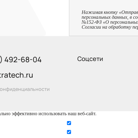
Нажимая кнопку «Отправит
персональных данных, в с
№152-ФЗ «О персональных д
Согласии на обработку пе
5) 492-68-04
Соцсети
ratech.ru
конфиденциальности
ально эффективно использовать наш веб-сайт.