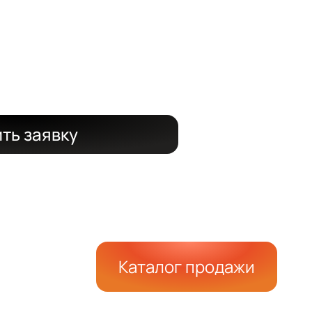
 срок
 15%
ть заявку
Каталог продажи