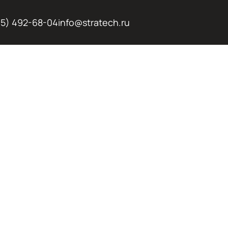
95) 492-68-04
info@stratech.ru
НАЯ И
АЯ АРЕНДА
ВАТОРОВ