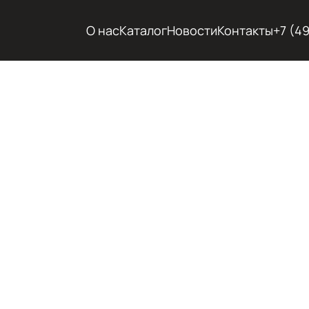
О нас
Каталог
Новости
Контакты
+7 (4
ХОЛОД
ГОРЯЧ
ЭКСКА