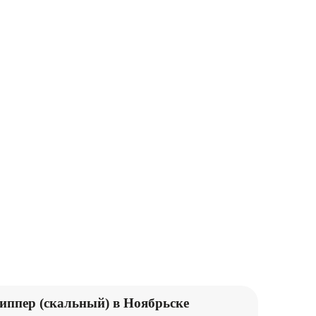
ПОДЪЕМНИКИ
КАТКИ
М
ПОГРУЗЧИКИ
иппер (скальный) в Ноябрьске