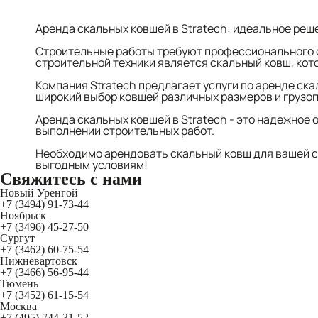
Аренда скальных ковшей в Stratech: идеальное реш
Строительные работы требуют профессионального о
строительной техники является скальный ковш, ко
Компания Stratech предлагает услуги по аренде ск
широкий выбор ковшей различных размеров и грузоп
Аренда скальных ковшей в Stratech - это надежное
выполнении строительных работ.
Необходимо арендовать скальный ковш для вашей с
выгодным условиям!
Свяжитесь
с нами
Новый Уренгой
+7 (3494) 91-73-44
Ноябрьск
+7 (3496) 45-27-50
Сургут
+7 (3462) 60-75-54
Нижневартовск
+7 (3466) 56-95-44
Тюмень
+7 (3452) 61-15-54
Москва
+7 (495) 744-31-52