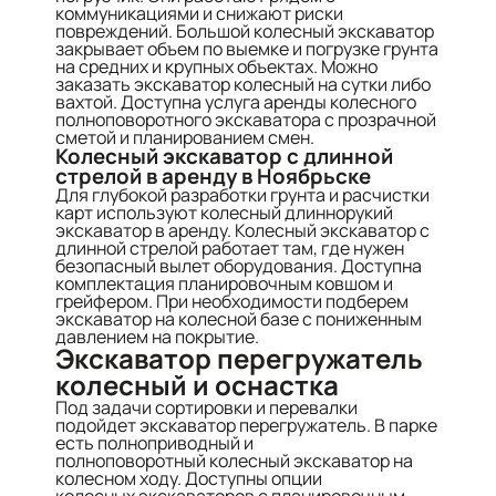
коммуникациями и снижают риски
повреждений. Большой колесный экскаватор
закрывает объем по выемке и погрузке грунта
на средних и крупных объектах. Можно
заказать экскаватор колесный на сутки либо
вахтой. Доступна услуга аренды колесного
полноповоротного экскаватора с прозрачной
сметой и планированием смен.
Колесный экскаватор с длинной
стрелой в аренду в Ноябрьске
Для глубокой разработки грунта и расчистки
карт используют колесный длиннорукий
экскаватор в аренду. Колесный экскаватор с
длинной стрелой работает там, где нужен
безопасный вылет оборудования. Доступна
комплектация планировочным ковшом и
грейфером. При необходимости подберем
экскаватор на колесной базе с пониженным
давлением на покрытие.
Экскаватор перегружатель
колесный и оснастка
Под задачи сортировки и перевалки
подойдет экскаватор перегружатель. В парке
есть полноприводный и
полноповоротный колесный экскаватор на
колесном ходу. Доступны опции