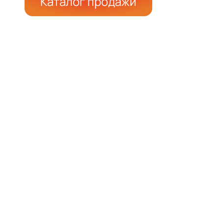
Каталог продажи
ЭКСКАВАТОРЫ
БУЛЬДОЗЕРЫ
ЖИЛЫЕ
ТРАЛЫ
ВАГОНЫ,
КОНТЕЙНЕРЫ