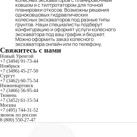
колесных экскаваторов с планировочным
ковшом и с тилтротатором для точной
планировки откосов. Возможны решения
одноковшовых гидравлических
колесных экскаваторов под разные типы
грунтов. Наши специалисты подберут
конфигурацию и оформят услуги колесного
экскаватора под ваш график и бюджет.
Можно оформить заказ колесного
экскаватора онлайн или по телефону.
Свяжитесь
с нами
Новый Уренгой
+7 (3494) 91-73-44
Ноябрьск
+7 (3496) 45-27-50
Сургут
+7 (3462) 60-75-54
Нижневартовск
+7 (3466) 56-95-44
Тюмень
+7 (3452) 61-15-54
Москва
+7 (495) 744-31-52
звонок по россии
8 (800) 550-27-47