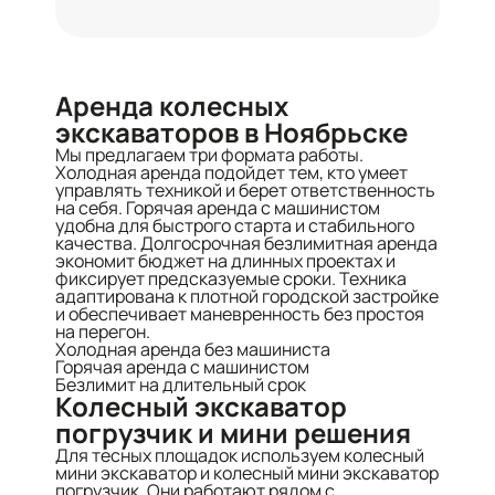
Аренда колесных
экскаваторов в Ноябрьске
Мы предлагаем три формата работы.
Холодная аренда подойдет тем, кто умеет
управлять техникой и берет ответственность
на себя. Горячая аренда с машинистом
удобна для быстрого старта и стабильного
качества. Долгосрочная безлимитная аренда
экономит бюджет на длинных проектах и
фиксирует предсказуемые сроки. Техника
адаптирована к плотной городской застройке
и обеспечивает маневренность без простоя
на перегон.
Холодная аренда без машиниста
Горячая аренда с машинистом
Безлимит на длительный срок
Колесный экскаватор
погрузчик и мини решения
Для тесных площадок используем колесный
мини экскаватор и колесный мини экскаватор
погрузчик. Они работают рядом с