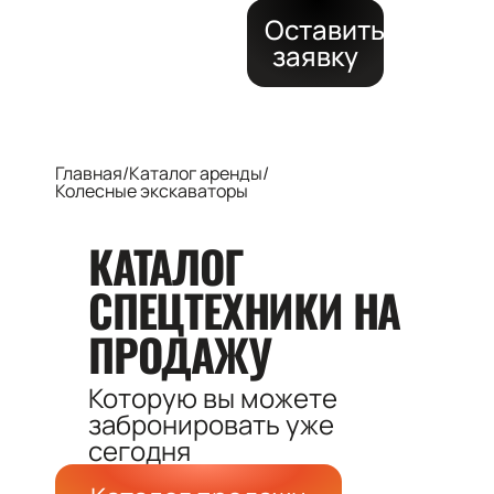
Оставить
заявку
Главная
/
Каталог аренды
/
Колесные экскаваторы
КАТАЛОГ
СПЕЦТЕХНИКИ
НА
ПРОДАЖУ
Которую вы можете
забронировать
уже
сегодня