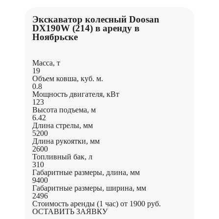
Экскаватор колесный Doosan
DX190W (214) в аренду в
Ноябрьске
Масса, т
19
Объем ковша, куб. м.
0.8
Мощность двигателя, кВт
123
Высота подъема, м
6.42
Длина стрелы, мм
5200
Длина рукоятки, мм
2600
Топливный бак, л
310
Габаритные размеры, длина, мм
9400
Габаритные размеры, ширина, мм
2496
Стоимость аренды (1 час)
от 1900 руб.
ОСТАВИТЬ ЗАЯВКУ