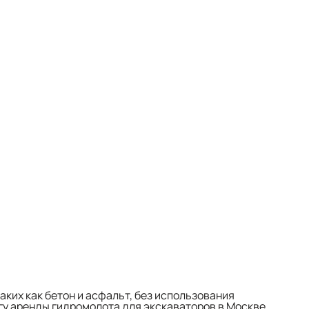
ких как бетон и асфальт, без использования
у аренды гидромолота для экскаваторов в Москве,