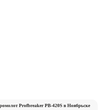
АНИПУЛЯТОРЫ
НАВЕСНОЕ
ОБОРУДОВАНИЕ
ромолот Profbreaker PB-420S в Ноябрьске