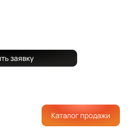
 срок
 15%
ть заявку
Каталог продажи