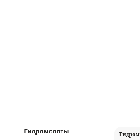
ЭКСКАВАТОРЫ
БУЛЬДОЗЕРЫ
ЖИЛЫЕ
ТРАЛЫ
ВАГОНЫ,
КОНТЕЙНЕРЫ
Гидромолоты
Гидромо