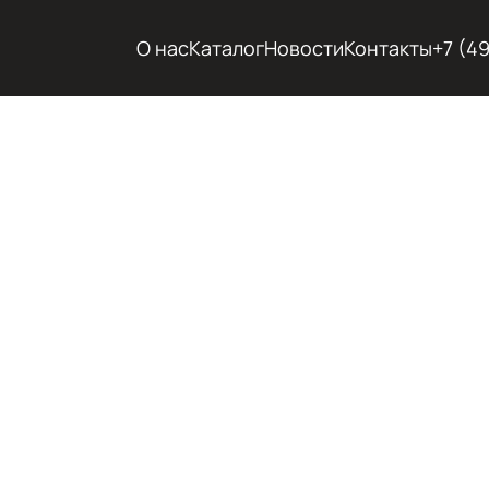
О нас
Каталог
Новости
Контакты
+7 (4
ХОЛОД
ГОРЯЧ
ЭКСКА