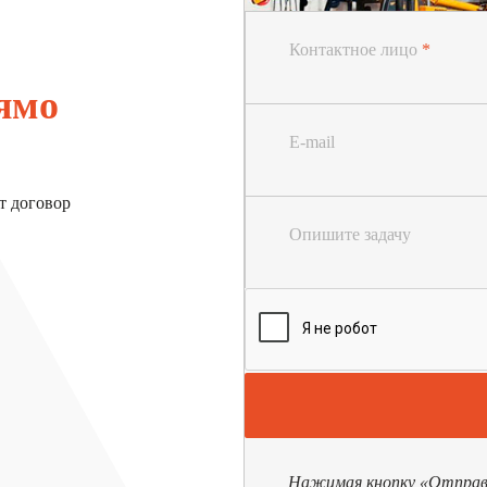
Контактное лицо
*
ямо
E-mail
т договор
Опишите задачу
Нажимая кнопку «Отправит