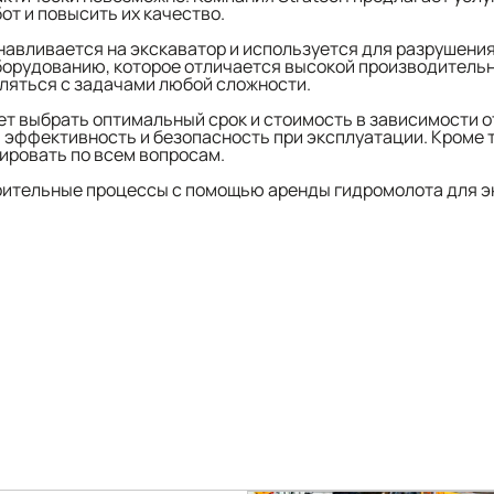
от и повысить их качество.
навливается на экскаватор и используется для разрушени
оборудованию, которое отличается высокой производител
вляться с задачами любой сложности.
ет выбрать оптимальный срок и стоимость в зависимости о
 эффективность и безопасность при эксплуатации. Кроме 
ировать по всем вопросам.
оительные процессы с помощью аренды гидромолота для эк