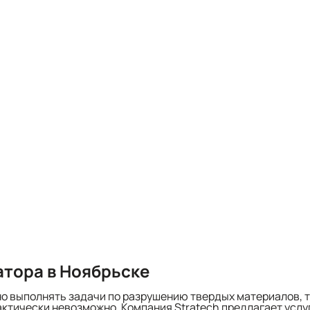
атора в Ноябрьске
 выполнять задачи по разрушению твердых материалов, та
тически невозможно. Компания Stratech предлагает услуг