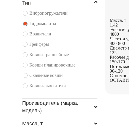
Тип
Вибропогружатели
Масса, т
Гидромолоты
1.42
Энергия 
Вращатели
4800
Частота у
400-800
Грейферы
Диаметр 
125
Ковши траншейные
Рабочее д
150-170
Ковши планировочные
Поток мас
90-120
Скальные ковши
Стоимост
ОСТАВИ
Ковши-рыхлители
Производитель (марка,
модель)
Масса, т