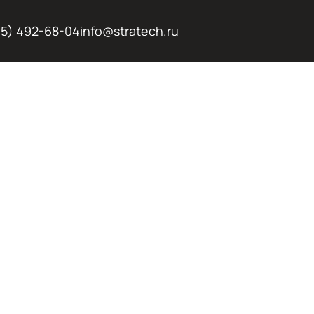
95) 492-68-04
info@stratech.ru
НАЯ И
АЯ АРЕНДА
ВАТОРОВ