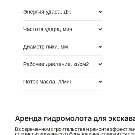
Энергия удара, Дж
Частота удара, мин
Диаметр пики, мм
Рабочее давление, кг/см2
Поток масла, л/мин
Аренда гидромолота для экскав
В современном строительстве и ремонте эффективно
специализированного оборудования становится прак