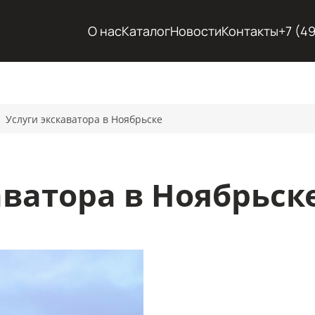
О нас
Каталог
Новости
Контакты
+7 (4
Услуги экскаватора в Ноябрьске
аватора в Ноябрьск