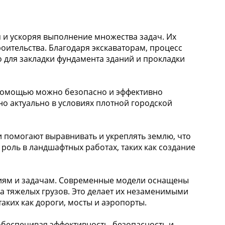
 и ускоряя выполнение множества задач. Их
ительства. Благодаря экскаваторам, процесс
 для закладки фундамента зданий и прокладки
х помощью можно безопасно и эффективно
но актуально в условиях плотной городской
 помогают выравнивать и укреплять землю, что
роль в ландшафтных работах, таких как создание
виям и задачам. Современные модели оснащены
а тяжелых грузов. Это делает их незаменимыми
аких как дороги, мосты и аэропорты.
беспечивая эффективность, безопасность и