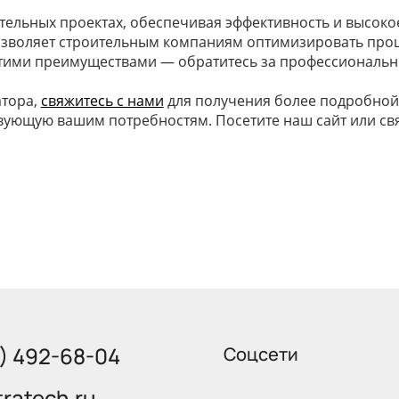
тельных проектах, обеспечивая эффективность и высоко
озволяет строительным компаниям оптимизировать проц
этими преимуществами — обратитесь за профессиональн
атора,
свяжитесь с нами
для получения более подробной
твующую вашим потребностям. Посетите наш сайт или свя
5) 492-68-04
Соцсети
ratech.ru