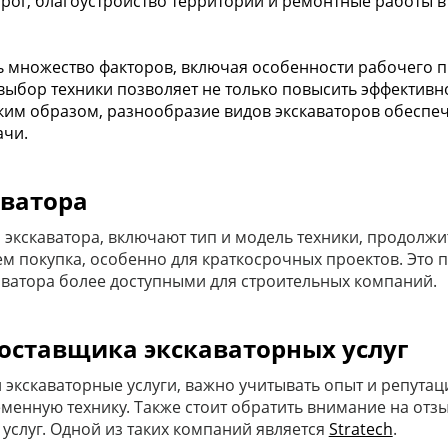
орог, благоустройство территорий и ремонтные работы 
 множество факторов, включая особенности рабочего про
ыбор техники позволяет не только повысить эффективно
ким образом, разнообразие видов экскаваторов обеспе
ачи.
аватора
экскаватора, включают тип и модель техники, продолжи
ем покупка, особенно для краткосрочных проектов. Это 
каватора более доступными для строительных компаний.
оставщика экскаваторных услуг
экскаваторные услуги, важно учитывать опыт и репута
енную технику. Также стоит обратить внимание на отз
услуг. Одной из таких компаний является
Stratech
.