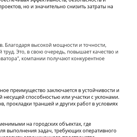
роектов, но и значительно снизить затраты на
в. Благодаря высокой мощности и точности,
труд. Это, в свою очередь, повышает качество и
каватора", компании получают конкурентное
ое преимущество заключается в устойчивости и
ой несущей способностью или участки с уклонами.
в, прокладки траншей и других работ в условиях
менимыми на городских объектах, где
для выполнения задач, требующих оперативного