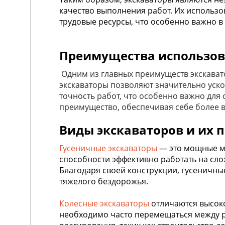
качество выполнения работ. Их использов
трудовые ресурсы, что особенно важно в
Преимущества использов
Одним из главных преимуществ экскавато
экскаваторы позволяют значительно уско
точность работ, что особенно важно для
преимущество, обеспечивая себе более 
Виды экскаваторов и их 
Гусеничные экскаваторы
— это мощные ма
способности эффективно работать на слож
Благодаря своей конструкции, гусеничные
тяжелого бездорожья.
Колесные экскаваторы
отличаются высоко
необходимо часто перемещаться между р