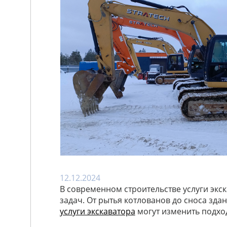
12.12.2024
В современном строительстве услуги эк
задач. От рытья котлованов до сноса зд
услуги экскаватора
могут изменить подхо