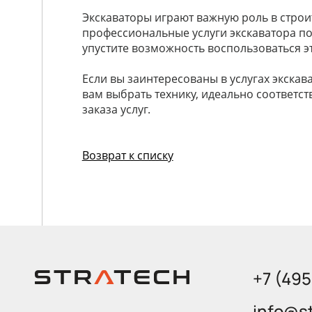
Экскаваторы играют важную роль в строи
профессиональные услуги экскаватора п
упустите возможность воспользоваться 
Если вы заинтересованы в услугах экскав
вам выбрать технику, идеально соответс
заказа услуг.
Возврат к списку
+7 (49
info@st