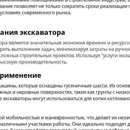
ание позволяет не только сократить сроки реализации п
 условиях современного рынка.
ания экскаватора
ра является значительная экономия времени и ресурсо
рить выполнение задач, минимизируя затраты на ручной 
 сложных строительных проектов. Используя "услуги экс
высокую производительность.
применение
шины, которые оснащены гусеничным шасси. Их основн
ных и неровных поверхностях, таких как грунты с низк
 экскаваторы могут использоваться для копки котловано
й мобильностью и маневренностью, что делает их неза
азличными участками работы. Они идеально подходят 