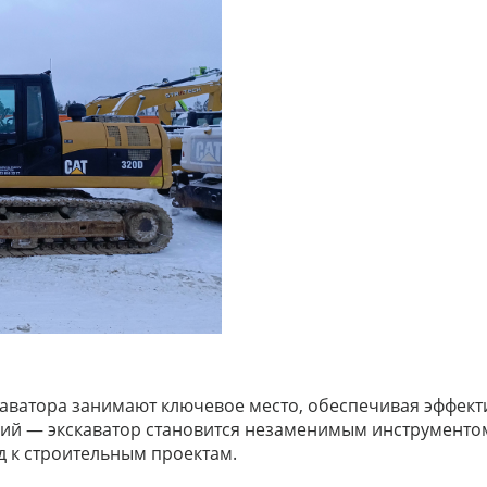
скаватора занимают ключевое место, обеспечивая эффек
аний — экскаватор становится незаменимым инструментом
д к строительным проектам.