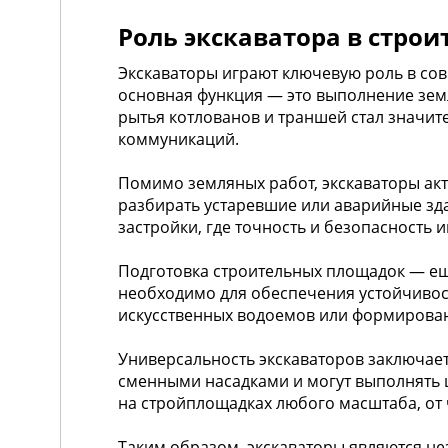
Роль экскаватора в стро
Экскаваторы играют ключевую роль в сов
основная функция — это выполнение земл
рытья котлованов и траншей стал значит
коммуникаций.
Помимо земляных работ, экскаваторы акт
разбирать устаревшие или аварийные зда
застройки, где точность и безопасность
Подготовка строительных площадок — ещ
необходимо для обеспечения устойчивост
искусственных водоемов или формирован
Универсальность экскаваторов заключае
сменными насадками и могут выполнять ш
на стройплощадках любого масштаба, от 
Таким образом, экскаваторы являются н