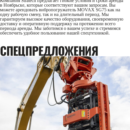
Компания Stratech предлагает гибкие условия и сроки аренды
в Ноябрьске, которые соответствуют вашим запросам. Вы
можете арендовать вибропогружатель MOVAX SG75 как на
одну рабочую смену, так и на длительный период. Мы
гарантируем высокое качество оборудования, своевременную
доставку и оперативную поддержку на протяжении всего
периода аренды. Мы заботимся о вашем успехе и стремимся
обеспечить удобное пользование нашей спецтехникой.
CПЕЦПРЕДЛОЖЕНИЯ