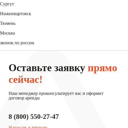
Сургут
+7 (3462) 60-75-54
Нижневартовск
+7 (3466) 56-95-44
Тюмень
+7 (3452) 61-15-54
Москва
+7 (495) 744-31-52
звонок по россии
8 (800) 550-27-47
Оставьте заявку
прямо
сейчас!
Наш менеджер проконсультирует вас и оформит
договор аренды
8 (800) 550-27-47
Написать в telegram