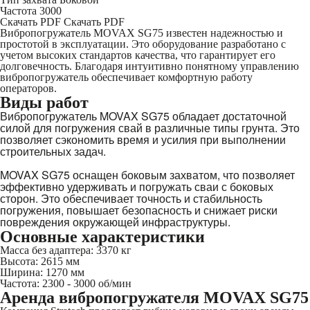
Частота
3000
Скачать PDF
Скачать PDF
Вибропогружатель MOVAX SG75 известен надежностью и
простотой в эксплуатации. Это оборудование разработано с
учетом высоких стандартов качества, что гарантирует его
долговечность. Благодаря интуитивно понятному управлению
вибропогружатель обеспечивает комфортную работу
операторов.
Виды работ
Вибропогружатель MOVAX SG75 обладает достаточной
силой для погружения свай в различные типы грунта. Это
позволяет сэкономить время и усилия при выполнении
строительных задач.
MOVAX SG75 оснащен боковым захватом, что позволяет
эффективно удерживать и погружать сваи с боковых
сторон. Это обеспечивает точность и стабильность
погружения, повышает безопасность и снижает риски
повреждения окружающей инфраструктуры.
Основные характеристики
Масса без адаптера: 3370 кг
Высота: 2615 мм
Ширина: 1270 мм
Частота: 2300 - 3000 об/мин
Аренда вибропогружателя MOVAX SG75