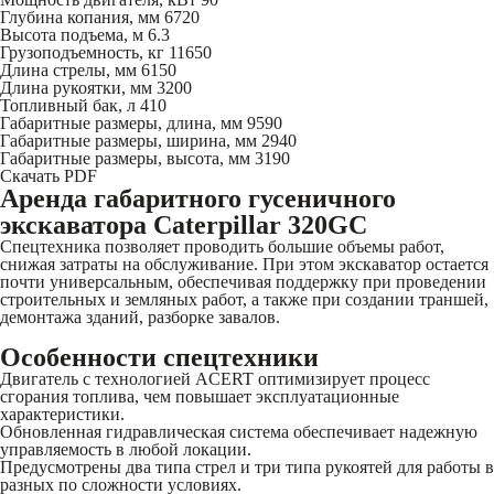
Глубина копания, мм
6720
Высота подъема, м
6.3
Грузоподъемность, кг
11650
Длина стрелы, мм
6150
Длина рукоятки, мм
3200
Топливный бак, л
410
Габаритные размеры, длина, мм
9590
Габаритные размеры, ширина, мм
2940
Габаритные размеры, высота, мм
3190
Скачать PDF
Аренда габаритного гусеничного
экскаватора Caterpillar 320GC
Спецтехника позволяет проводить большие объемы работ,
снижая затраты на обслуживание. При этом экскаватор остается
почти универсальным, обеспечивая поддержку при проведении
строительных и земляных работ, а также при создании траншей,
демонтажа зданий, разборке завалов.
Особенности спецтехники
Двигатель с технологией ACERT оптимизирует процесс
сгорания топлива, чем повышает эксплуатационные
характеристики.
Обновленная гидравлическая система обеспечивает надежную
управляемость в любой локации.
Предусмотрены два типа стрел и три типа рукоятей для работы в
разных по сложности условиях.