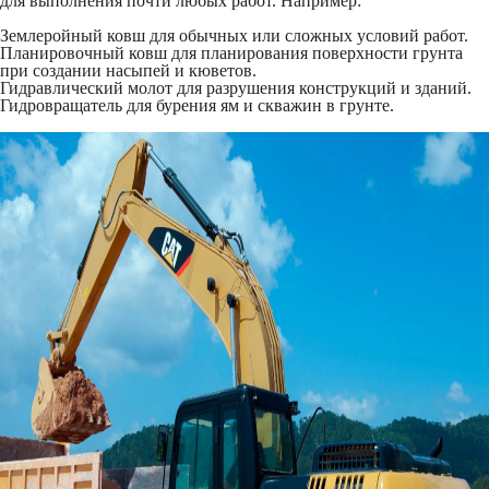
для выполнения почти любых работ. Например:
Землеройный ковш для обычных или сложных условий работ.
Планировочный ковш для планирования поверхности грунта
при создании насыпей и кюветов.
Гидравлический молот для разрушения конструкций и зданий.
Гидровращатель для бурения ям и скважин в грунте.