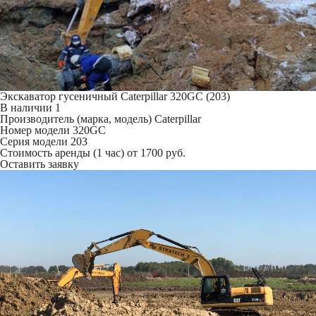
Экскаватор гусеничный Caterpillar 320GC (203)
В наличии
1
Производитель (марка, модель)
Caterpillar
Номер модели
320GC
Серия модели
203
Стоимость аренды (1 час)
от 1700 руб.
Оставить заявку