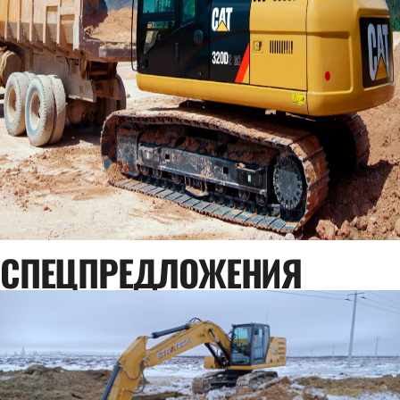
CПЕЦПРЕДЛОЖЕНИЯ