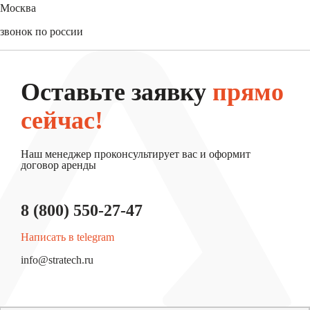
Москва
+7 (495) 744-31-52
звонок по россии
8 (800) 550-27-47
Оставьте заявку
прямо
сейчас!
Наш менеджер проконсультирует вас и оформит
договор аренды
8 (800) 550-27-47
Написать в telegram
info@stratech.ru