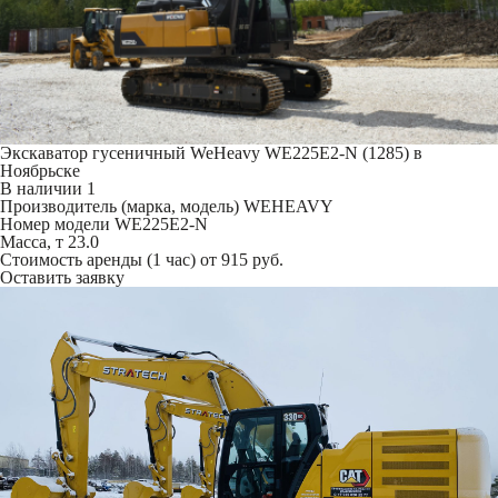
Экскаватор гусеничный WeHeavy WE225Е2-N (1285) в
Ноябрьске
В наличии
1
Производитель (марка, модель)
WEHEAVY
Номер модели
WE225Е2-N
Масса, т
23.0
Стоимость аренды (1 час)
от 915 руб.
Оставить заявку