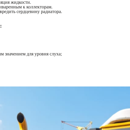
ляция жидкости.
риваренным к коллекторам.
вредить сердцевину радиатора.
:
м значением для уровня слуха;