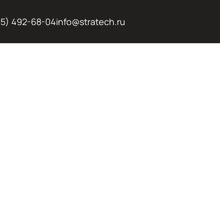
95) 492-68-04
info@stratech.ru