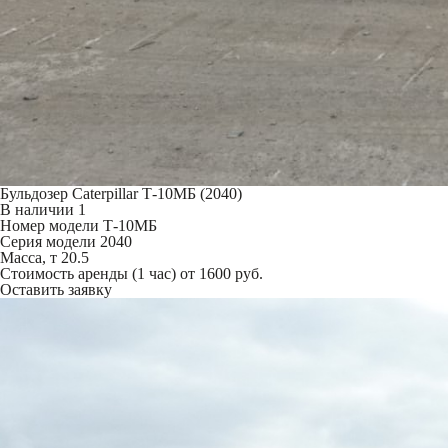
Бульдозер Caterpillar Т-10МБ (2040)
В наличии
1
Номер модели
Т-10МБ
Серия модели
2040
Масса, т
20.5
Стоимость аренды (1 час)
от 1600 руб.
Оставить заявку