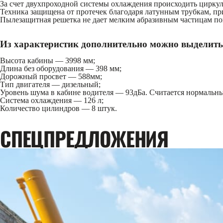
За счет двухпроходной системы охлаждения происходить цирку
Техника защищена от протечек благодаря латунным трубкам, п
Пылезащитная решетка не дает мелким абразивным частицам по
Из характеристик дополнительно можно выделить
Высота кабины — 3998 мм;
Длина без оборудования — 398 мм;
Дорожный просвет — 588мм;
Тип двигателя — дизельный;
Уровень шума в кабине водителя — 93дБа. Считается нормальны
Система охлаждения — 126 л;
Количество цилиндров — 8 штук.
CПЕЦПРЕДЛОЖЕНИЯ