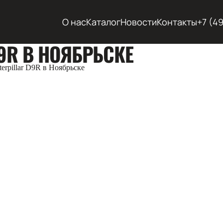
О нас
Каталог
Новости
Контакты
+7 (4
9R В НОЯБРЬСКЕ
terpillar D9R в Ноябрьске