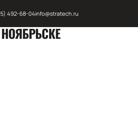
95) 492-68-04
info@stratech.ru
В НОЯБРЬСКЕ