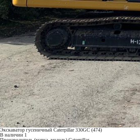
Экскаватор гусеничный Caterpillar 330GC (474)
В наличии
1
Производитель (марка, модель)
Caterpillar