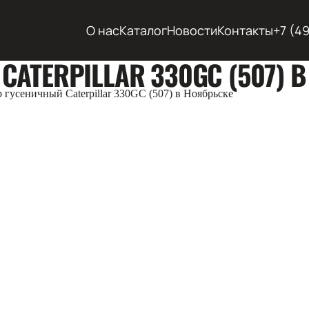
О нас
Каталог
Новости
Контакты
+7 (4
ATERPILLAR 330GC (507) 
 гусеничный Caterpillar 330GC (507) в Ноябрьске