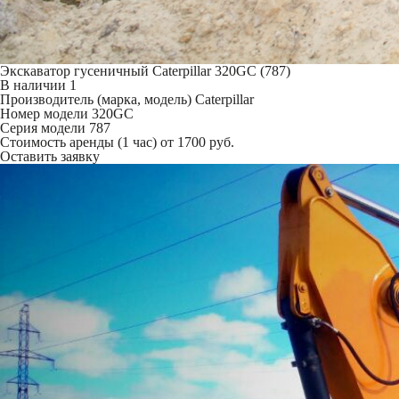
Экскаватор гусеничный Caterpillar 320GC (787)
В наличии
1
Производитель (марка, модель)
Caterpillar
Номер модели
320GC
Серия модели
787
Стоимость аренды (1 час)
от 1700 руб.
Оставить заявку