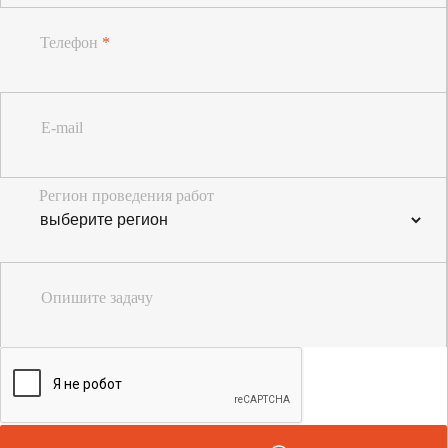
Телефон
*
E-mail
Регион проведения работ
Опишите задачу