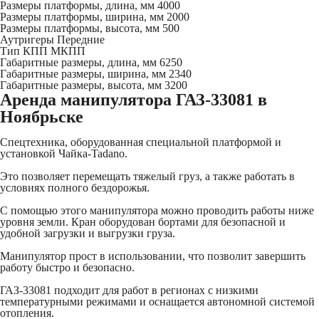
Размеры платформы, длина, мм
4000
Размеры платформы, ширина, мм
2000
Размеры платформы, высота, мм
500
Аутригеры
Передние
Тип КПП
МКПП
Габаритные размеры, длина, мм
6250
Габаритные размеры, ширина, мм
2340
Габаритные размеры, высота, мм
3200
Аренда манипулятора ГАЗ-33081 в
Ноябрьске
Спецтехника, оборудованная специальной платформой и
установкой Чайка-Tadano.
Это позволяет перемещать тяжелый груз, а также работать в
условиях полного бездорожья.
С помощью этого манипулятора можно проводить работы ниже
уровня земли. Кран оборудован бортами для безопасной и
удобной загрузки и выгрузки груза.
Манипулятор прост в использовании, что позволит завершить
работу быстро и безопасно.
ГАЗ-33081 подходит для работ в регионах с низкими
температурными режимами и оснащается автономной системой
отопления.