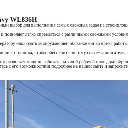
eavy WL836H
ьный выбор для выполнения самых сложных задач на стройплощ
 и позволяет легко справляться с различными сложными условия
ератору наблюдать за окружающей обстановкой во время работы
чного топлива, чтобы обеспечить чистоту системы двигателя, 
 что позволяет машине работать на узкой рабочей площадке. 
тесь с его возможностями подробнее на нашем сайте и запросит