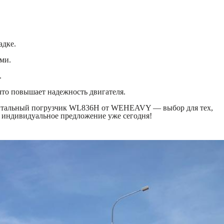
адке.
ми.
.
что повышает надежность двигателя.
Фронтальный погрузчик WL836H от WEHEAVY — выбор для тех,
е индивидуальное предложение уже сегодня!