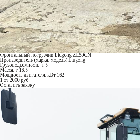
Фронтальный погрузчик Liugong ZL50CN
Производитель (марка, модель)
Liugong
Грузоподъемность, т
5
Масса, т
16.5
Мощность двигателя, кВт
162
1
от 2000 руб.
Оставить заявку