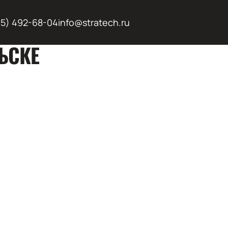
95) 492-68-04
info@stratech.ru
ЬСКЕ