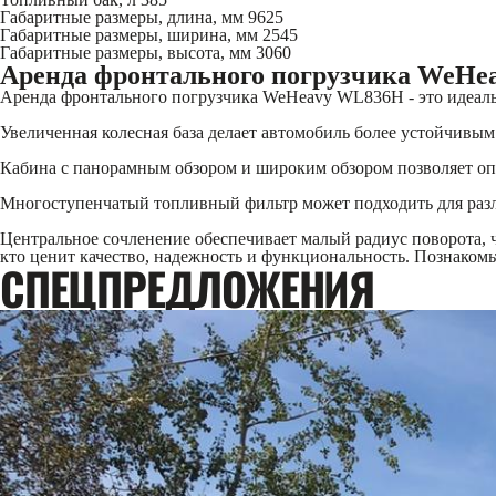
Габаритные размеры, длина, мм
9625
Габаритные размеры, ширина, мм
2545
Габаритные размеры, высота, мм
3060
Аренда фронтального погрузчика WeH
Аренда фронтального погрузчика WeHeavy WL836H - это идеал
Увеличенная колесная база делает автомобиль более устойчивым
Кабина с панорамным обзором и широким обзором позволяет оп
Многоступенчатый топливный фильтр может подходить для разли
Центральное сочленение обеспечивает малый радиус поворота,
кто ценит качество, надежность и функциональность. Познакомь
CПЕЦПРЕДЛОЖЕНИЯ