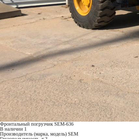
Фронтальный погрузчик SEM-636
В наличии
1
Производитель (марка, модель)
SEM
Грузоподъемность, т
3